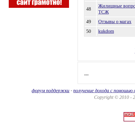
Жилищные вопрос
48
ТСЖ
49
Отзывы о магах
50
kukdom
---
форум поддержки
·
получение дохода с помошью
Copyright © 2010 -