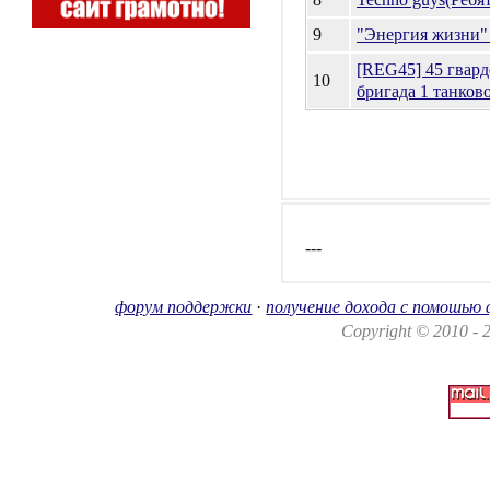
9
"Энергия жизни" 
[REG45] 45 гвард
10
бригада 1 танков
---
форум поддержки
·
получение дохода с помошью
Copyright © 2010 -