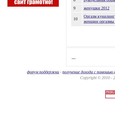
9
женушки 2012
Оргазм кунилинг
10
женщин оргазмы 
---
форум поддержки
·
получение дохода с помошью
Copyright © 2010 -