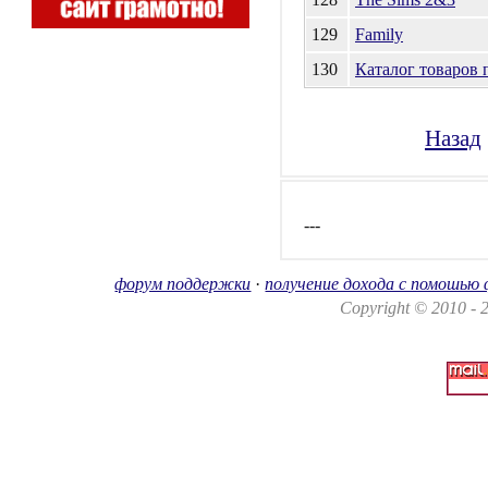
129
Family
130
Каталог товаров 
Назад
---
форум поддержки
·
получение дохода с помошью
Copyright © 2010 -