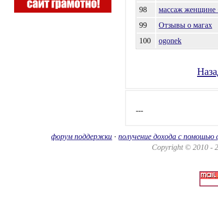
98
массаж женщине 
99
Отзывы о магах
100
ogonek
Наза
---
форум поддержки
·
получение дохода с помошью
Copyright © 2010 -