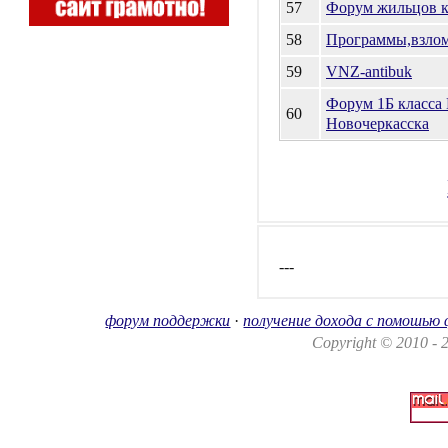
57
Форум жильцов к
58
Программы,взлом 
59
VNZ-antibuk
Форум 1Б класса
60
Новочеркасска
---
форум поддержки
·
получение дохода с помошью
Copyright © 2010 -