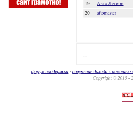
19
Авто Легион
20
aftomaster
---
форум поддержки
·
получение дохода с помошью
Copyright © 2010 -