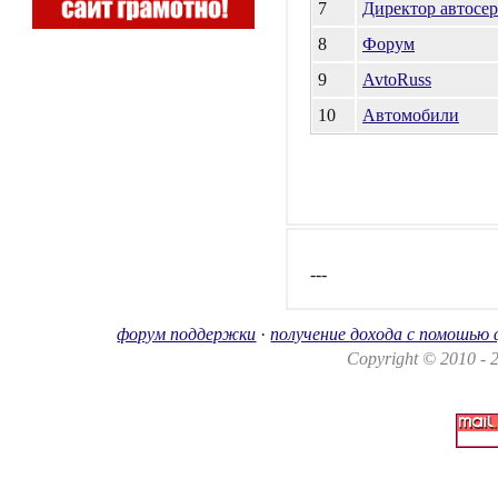
7
Директор автосе
8
Форум
9
AvtoRuss
10
Автомобили
---
форум поддержки
·
получение дохода с помошью
Copyright © 2010 -