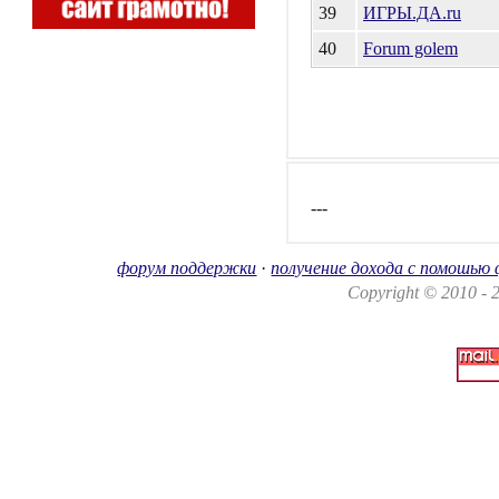
39
ИГРЫ.ДА.ru
40
Forum golem
---
форум поддержки
·
получение дохода с помошью
Copyright © 2010 -