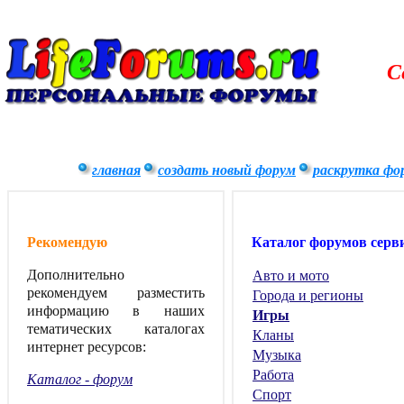
С
главная
создать новый форум
раскрутка фо
Рекомендую
Каталог форумов серв
Дополнительно
Авто и мото
рекомендуем разместить
Города и регионы
информацию в наших
Игры
тематических каталогах
Кланы
интернет ресурсов:
Музыка
Работа
Каталог - форум
Спорт