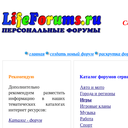
С
главная
создать новый форум
раскрутка фо
Рекомендую
Каталог форумов серв
Дополнительно
Авто и мото
рекомендуем разместить
Города и регионы
информацию в наших
Игры
тематических каталогах
Игровые кланы
интернет ресурсов:
Музыка
Работа
Каталог - форум
Спорт