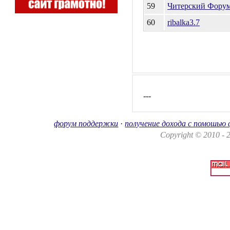
59
Читерский Фору
60
ribalka3.7
---
форум поддержки
·
получение дохода с помошью
Copyright © 2010 -